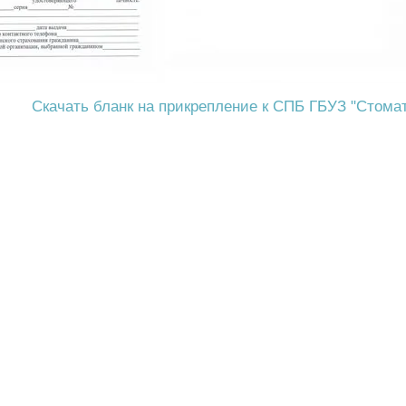
Скачать бланк на прикрепление к СПБ ГБУЗ "Стома