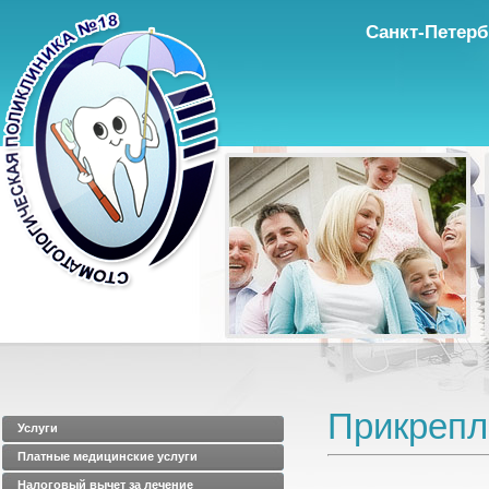
Санкт-Петерб
Прикрепл
Услуги
Платные медицинские услуги
Налоговый вычет за лечение