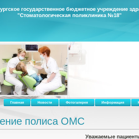
ургское государственное бюджетное учреждение зд
"Стоматологическая поликлиника №18"
Главная
Новости
Фотогалерея
Информация
ение полиса ОМС
Уважаемые пациент